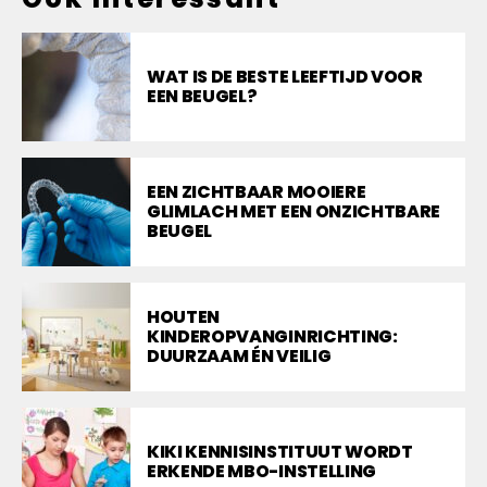
WAT IS DE BESTE LEEFTIJD VOOR
EEN BEUGEL?
EEN ZICHTBAAR MOOIERE
GLIMLACH MET EEN ONZICHTBARE
BEUGEL
HOUTEN
KINDEROPVANGINRICHTING:
DUURZAAM ÉN VEILIG
KIKI KENNISINSTITUUT WORDT
ERKENDE MBO-INSTELLING