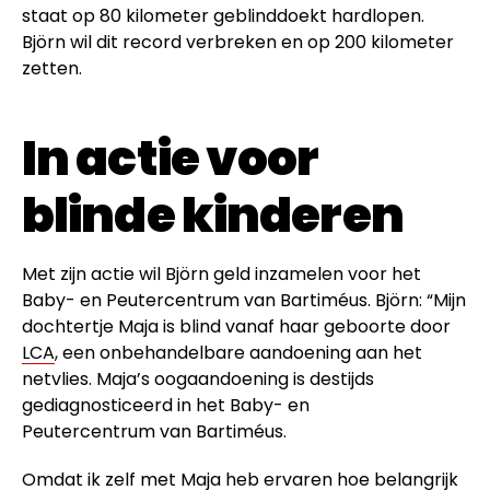
staat op 80 kilometer geblinddoekt hardlopen.
Björn wil dit record verbreken en op 200 kilometer
zetten.
In actie voor
blinde kinderen
Met zijn actie wil Björn geld inzamelen voor het
Baby- en Peutercentrum van Bartiméus. Björn: “Mijn
dochtertje Maja is blind vanaf haar geboorte door
LCA
, een onbehandelbare aandoening aan het
netvlies. Maja’s oogaandoening is destijds
gediagnosticeerd in het Baby- en
Peutercentrum van Bartiméus.
Omdat ik zelf met Maja heb ervaren hoe belangrijk