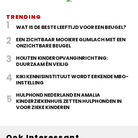
TRENDING
WAT IS DE BESTE LEEFTIJD VOOR EEN BEUGEL?
EEN ZICHTBAAR MOOIERE GLIMLACH MET EEN
ONZICHTBARE BEUGEL
HOUTEN KINDEROPVANGINRICHTING:
DUURZAAM ÉN VEILIG
KIKI KENNISINSTITUUT WORDT ERKENDE MBO-
INSTELLING
HULPHOND NEDERLAND EN AMALIA
KINDERZIEKENHUIS ZETTEN HULPHONDEN IN
VOOR ZIEKE KINDEREN
Ook Interessant