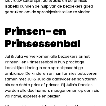
Mevrouw Suikerspin, Jul & Julia en de prinses
Isabella kunnen de hulp van de bezoekers goed
gebruiken om de sprookjeskristallen te vinden.
Prinsen- en
Prinsessenbal
Jul & Julia verwelkomen alle bezoekers bij het
Prinsen- en Prinsessenbal in hun prachtige
koninklijke kleding in een sprookjesachtige
ambiance. De kinderen en hun families betoveren
samen met Jul & Julia de dansvloer en schitteren
als een échte prins of prinses. Bij Julia’s Dansles
worden alle deelnemers meegenomen op een reis
vol ritme, expressie en plezier.