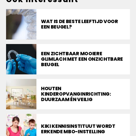
WAT IS DE BESTE LEEFTIJD VOOR
EEN BEUGEL?
EEN ZICHTBAAR MOOIERE
GLIMLACH MET EEN ONZICHTBARE
BEUGEL
HOUTEN
KINDEROPVANGINRICHTING:
DUURZAAM ÉN VEILIG
KIKI KENNISINSTITUUT WORDT
ERKENDE MBO-INSTELLING