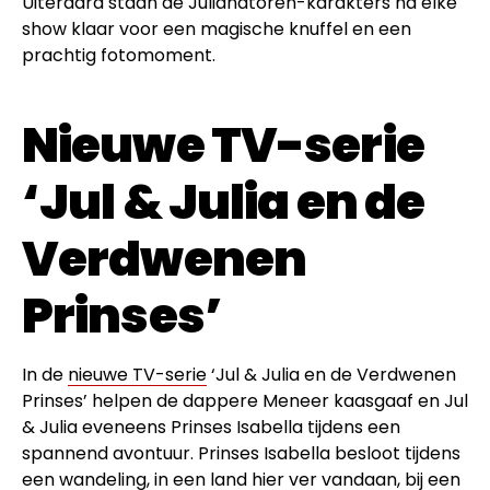
Uiteraard staan de Julianatoren-karakters na elke
show klaar voor een magische knuffel en een
prachtig fotomoment.
Nieuwe TV-serie
‘Jul & Julia en de
Verdwenen
Prinses’
In de
nieuwe TV-serie
‘Jul & Julia en de Verdwenen
Prinses’ helpen de dappere Meneer kaasgaaf en Jul
& Julia eveneens Prinses Isabella tijdens een
spannend avontuur. Prinses Isabella besloot tijdens
een wandeling, in een land hier ver vandaan, bij een