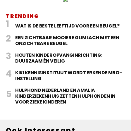
TRENDING
WAT IS DE BESTE LEEFTIJD VOOR EEN BEUGEL?
EEN ZICHTBAAR MOOIERE GLIMLACH MET EEN
ONZICHTBARE BEUGEL
HOUTEN KINDEROPVANGINRICHTING:
DUURZAAM ÉN VEILIG
KIKI KENNISINSTITUUT WORDT ERKENDE MBO-
INSTELLING
HULPHOND NEDERLAND EN AMALIA
KINDERZIEKENHUIS ZETTEN HULPHONDEN IN
VOOR ZIEKE KINDEREN
Ook Interessant