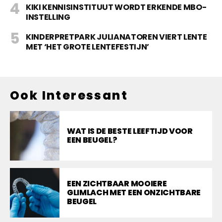
KIKI KENNISINSTITUUT WORDT ERKENDE MBO-
INSTELLING
KINDERPRETPARK JULIANATOREN VIERT LENTE
MET ‘HET GROTE LENTEFESTIJN’
Ook Interessant
WAT IS DE BESTE LEEFTIJD VOOR
EEN BEUGEL?
EEN ZICHTBAAR MOOIERE
GLIMLACH MET EEN ONZICHTBARE
BEUGEL