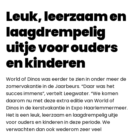
Leuk, leerzaam en
laagdrempelig
uitje voor ouders
en kinderen
World of Dinos was eerder te zien in onder meer de
zomervakantie in de Jaarbeurs. “Daar was het
succes immens”, vertelt Leegwater. “We komen
daarom nu met deze extra editie van World of
Dinos in de kerstvakantie in Expo Haarlemmermeer.
Het is een leuk, leerzaam en laagdrempelig uitje
voor ouders en kinderen in deze periode. We
verwachten dan ook wederom zeer veel