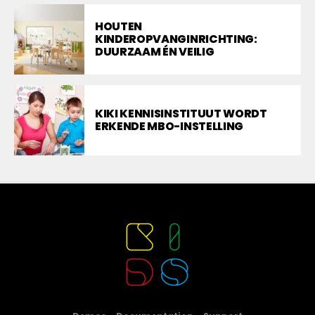
HOUTEN
KINDEROPVANGINRICHTING:
DUURZAAM ÉN VEILIG
KIKI KENNISINSTITUUT WORDT
ERKENDE MBO-INSTELLING