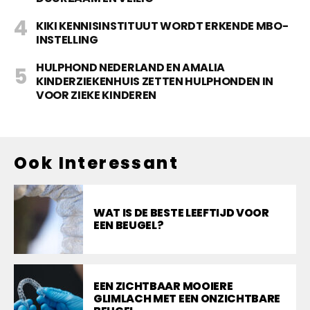
KIKI KENNISINSTITUUT WORDT ERKENDE MBO-
INSTELLING
HULPHOND NEDERLAND EN AMALIA
KINDERZIEKENHUIS ZETTEN HULPHONDEN IN
VOOR ZIEKE KINDEREN
Ook Interessant
WAT IS DE BESTE LEEFTIJD VOOR
EEN BEUGEL?
EEN ZICHTBAAR MOOIERE
GLIMLACH MET EEN ONZICHTBARE