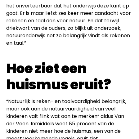
het onverteerbaar dat het onderwijs deze kant op
gaat. Er is maar liefst zes keer meer aandacht voor
rekenen en taal dan voor natuur. En dat terwijl
driekwart van de ouders,
zo blijkt uit onderzoek
,
natuuronderwijs net zo belangrijk vindt als rekenen
en taal.”
Hoe ziet een
huismus eruit?
“Natuurlijk is reken- en taalvaardigheid belangrijk,
maar ook aan de natuurvaardigheid van veel
kinderen valt flink wat aan te merken” aldus Van
der Veen. Inmiddels weet 85 procent van de
kinderen niet meer hoe
de huismus, een van de
meest voorkomende vogels
, eruit ziet.