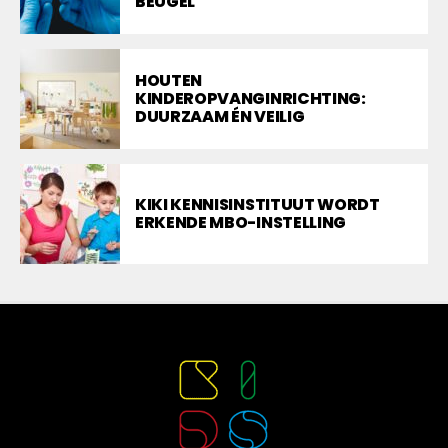
BEUGEL
HOUTEN
KINDEROPVANGINRICHTING:
DUURZAAM ÉN VEILIG
KIKI KENNISINSTITUUT WORDT
ERKENDE MBO-INSTELLING