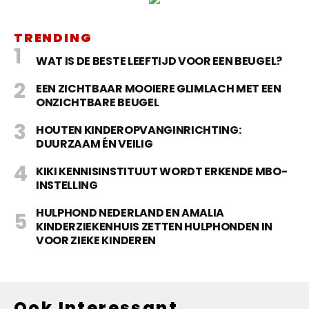
TRENDING
WAT IS DE BESTE LEEFTIJD VOOR EEN BEUGEL?
EEN ZICHTBAAR MOOIERE GLIMLACH MET EEN
ONZICHTBARE BEUGEL
HOUTEN KINDEROPVANGINRICHTING:
DUURZAAM ÉN VEILIG
KIKI KENNISINSTITUUT WORDT ERKENDE MBO-
INSTELLING
HULPHOND NEDERLAND EN AMALIA
KINDERZIEKENHUIS ZETTEN HULPHONDEN IN
VOOR ZIEKE KINDEREN
Ook Interessant