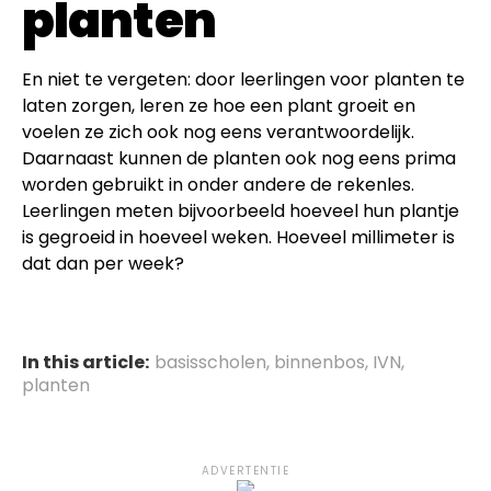
planten
En niet te vergeten: door leerlingen voor planten te
laten zorgen, leren ze hoe een plant groeit en
voelen ze zich ook nog eens verantwoordelijk.
Daarnaast kunnen de planten ook nog eens prima
worden gebruikt in onder andere de rekenles.
Leerlingen meten bijvoorbeeld hoeveel hun plantje
is gegroeid in hoeveel weken. Hoeveel millimeter is
dat dan per week?
In this article:
basisscholen
,
binnenbos
,
IVN
,
planten
ADVERTENTIE