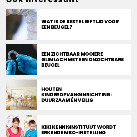
WAT IS DE BESTE LEEFTIJD VOOR
EEN BEUGEL?
EEN ZICHTBAAR MOOIERE
GLIMLACH MET EEN ONZICHTBARE
BEUGEL
HOUTEN
KINDEROPVANGINRICHTING:
DUURZAAM ÉN VEILIG
KIKI KENNISINSTITUUT WORDT
ERKENDE MBO-INSTELLING