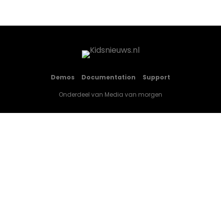
Demos
Documentation
Support
Onderdeel van
Media van morgen