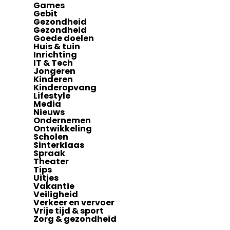
Games
Gebit
Gezondheid
Gezondheid
Goede doelen
Huis & tuin
Inrichting
IT & Tech
Jongeren
Kinderen
Kinderopvang
Lifestyle
Media
Nieuws
Ondernemen
Ontwikkeling
Scholen
Sinterklaas
Spraak
Theater
Tips
Uitjes
Vakantie
Veiligheid
Verkeer en vervoer
Vrije tijd & sport
Zorg & gezondheid