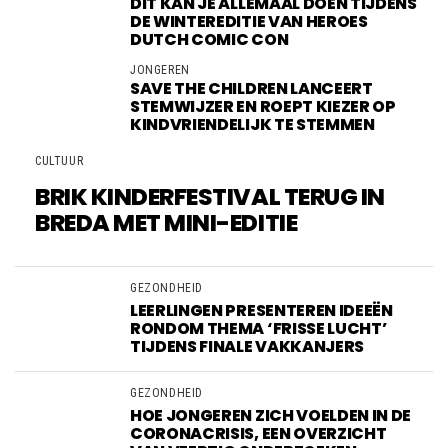
DIT KAN JE ALLEMAAL DOEN TIJDENS
DE WINTEREDITIE VAN HEROES
DUTCH COMIC CON
JONGEREN
SAVE THE CHILDREN LANCEERT
STEMWIJZER EN ROEPT KIEZER OP
KINDVRIENDELIJK TE STEMMEN
CULTUUR
BRIK KINDERFESTIVAL TERUG IN
BREDA MET MINI-EDITIE
GEZONDHEID
LEERLINGEN PRESENTEREN IDEEËN
RONDOM THEMA ‘FRISSE LUCHT’
TIJDENS FINALE VAKKANJERS
GEZONDHEID
HOE JONGEREN ZICH VOELDEN IN DE
CORONACRISIS, EEN OVERZICHT