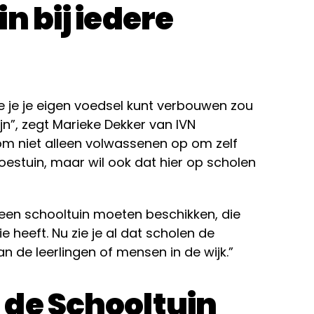
n bij iedere
e je je eigen voedsel kunt verbouwen zou
n”, zegt Marieke Dekker van IVN
om niet alleen volwassenen op om zelf
estuin, maar wil ook dat hier op scholen
 een schooltuin moeten beschikken, die
 heeft. Nu zie je al dat scholen de
an de leerlingen of mensen in de wijk.”
de Schooltuin