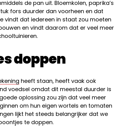
inmiddels de pan uit. Bloemkolen, paprika’s
tuk fors duurder dan voorheen en dat
e vindt dat iedereen in staat zou moeten
erbouwen en vindt daarom dat er veel meer
hooltuinieren.
jes doppen
rekening
heeft staan, heeft vaak ook
nd voedsel omdat dit meestal duurder is
oede oplossing zou zijn dat veel meer
eginnen om hun eigen wortels en tomaten
ngen lijkt het steeds belangrijker dat we
n boontjes te doppen.