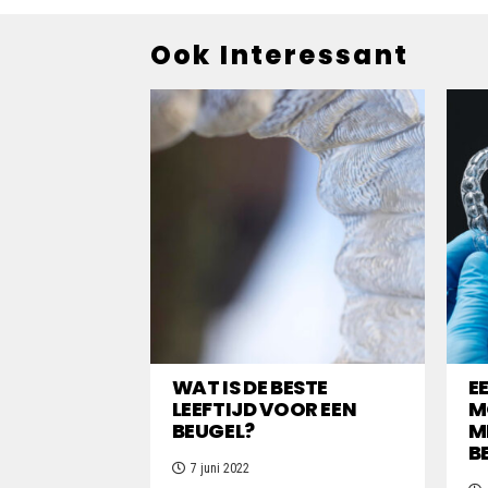
Ook Interessant
WAT IS DE BESTE
E
LEEFTIJD VOOR EEN
M
BEUGEL?
M
B
7 juni 2022