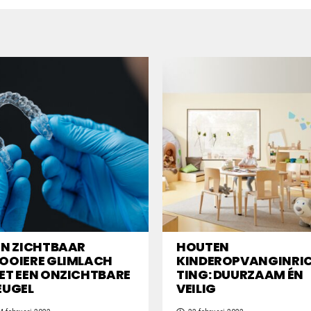
EN ZICHTBAAR
HOUTEN
OOIERE GLIMLACH
KINDEROPVANGINRI
ET EEN ONZICHTBARE
TING: DUURZAAM ÉN
EUGEL
VEILIG