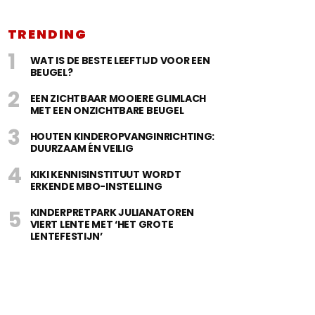
TRENDING
WAT IS DE BESTE LEEFTIJD VOOR EEN
BEUGEL?
EEN ZICHTBAAR MOOIERE GLIMLACH
MET EEN ONZICHTBARE BEUGEL
HOUTEN KINDEROPVANGINRICHTING:
DUURZAAM ÉN VEILIG
KIKI KENNISINSTITUUT WORDT
ERKENDE MBO-INSTELLING
KINDERPRETPARK JULIANATOREN
VIERT LENTE MET ‘HET GROTE
LENTEFESTIJN’