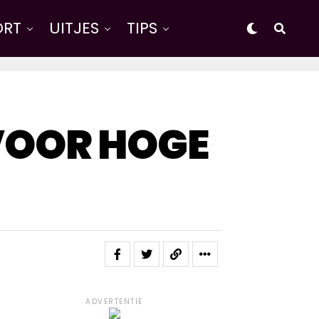
ORT
UITJES
TIPS
VOOR HOGE
ADVERTENTIE