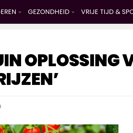
EREN
GEZONDHEID
VRIJE TIJD & SP
IN OPLOSSING 
IJZEN’
3