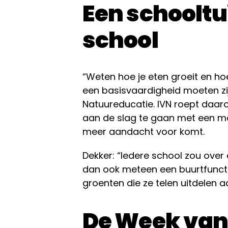
Een schooltui
school
“Weten hoe je eten groeit en ho
een basisvaardigheid moeten zij
Natuureducatie. IVN roept daar
aan de slag te gaan met een mo
meer aandacht voor komt.
Dekker: “Iedere school zou over
dan ook meteen een buurtfunctie
groenten die ze telen uitdelen a
De Week van 