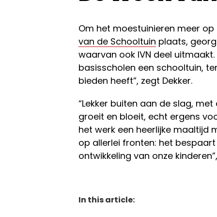
Om het moestuinieren meer op d
van de Schooltuin
plaats, geor
waarvan ook IVN deel uitmaakt. “
basisscholen een schooltuin, ter
bieden heeft”, zegt Dekker.
“Lekker buiten aan de slag, met 
groeit en bloeit, echt ergens vo
het werk een heerlijke maaltijd 
op allerlei fronten: het bespaa
ontwikkeling van onze kinderen”,
In this article: