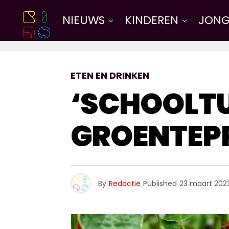
NIEUWS
KINDEREN
JONG
ETEN EN DRINKEN
‘SCHOOLTU
GROENTEPR
By
Redactie
Published
23 maart 202