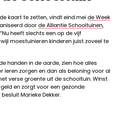
e kaart te zetten, vindt eind mei
de Week
ganiseerd door
de Alliantie Schooltuinen
,
Nu heeft slechts een op de vijf
wijl moestuinieren kinderen juist zoveel te
de handen in de aarde, zien hoe alles
or leren zorgen en dan als beloning voor al
met verse groente uit de schooltuin. Winst
rt geld en zorgt voor een gezonde
 besluit Marieke Dekker.