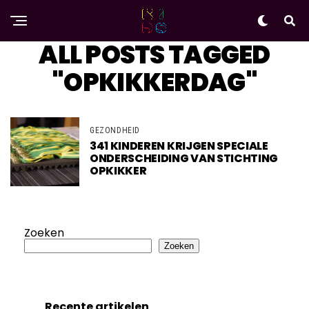
ALL POSTS TAGGED
"OPKIKKERDAG"
GEZONDHEID
341 KINDEREN KRIJGEN SPECIALE
ONDERSCHEIDING VAN STICHTING
OPKIKKER
Zoeken
Zoeken
Recente artikelen