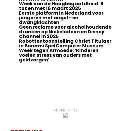
Week van de Hoogbegaafdheid: 8
tot en met 16 maart 2025
Eerste platform in Nederland voor
jongeren met angst- en
dwangklachten
Geen reclame voor alcoholhoudende
dranken op Nickelodeon en Disney
Channel in 2025
Robottentoonstelling Chriet Titulaer
in Bonami SpelComputer Museum
Week tegen Armoede: ‘Kinderen
voelen stress van ouders met
geldzorgen’
ADVERTENTIE