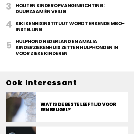
HOUTEN KINDEROPVANGINRICHTING:
DUURZAAM ÉN VEILIG
KIKI KENNISINSTITUUT WORDT ERKENDE MBO-
INSTELLING
HULPHOND NEDERLAND EN AMALIA
KINDERZIEKENHUIS ZETTEN HULPHONDEN IN
VOOR ZIEKE KINDEREN
Ook Interessant
WAT IS DE BESTE LEEFTIJD VOOR
EEN BEUGEL?