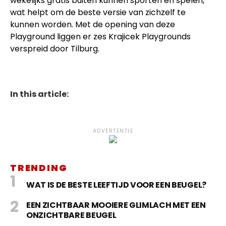
wekelijks gratis buiten kunnen sporten en spelen,
wat helpt om de beste versie van zichzelf te
kunnen worden. Met de opening van deze
Playground liggen er zes Krajicek Playgrounds
verspreid door Tilburg.
In this article:
ADVERTENTIE
TRENDING
WAT IS DE BESTE LEEFTIJD VOOR EEN BEUGEL?
EEN ZICHTBAAR MOOIERE GLIMLACH MET EEN
ONZICHTBARE BEUGEL