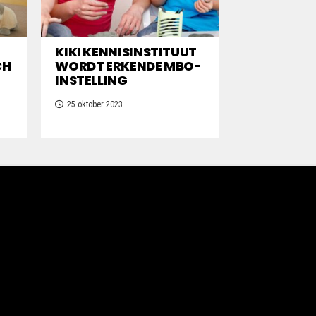
KIKI KENNISINSTITUUT
CH
WORDT ERKENDE MBO-
INSTELLING
25 oktober 2023