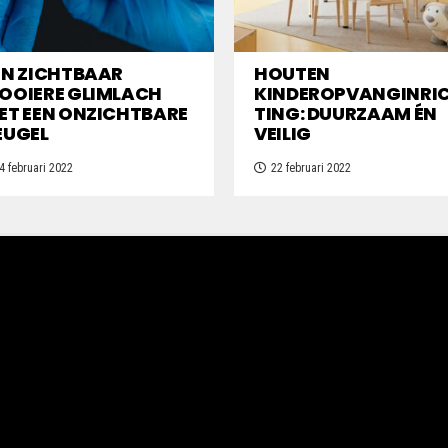
EN ZICHTBAAR
HOUTEN
OOIERE GLIMLACH
KINDEROPVANGINRI
ET EEN ONZICHTBARE
TING: DUURZAAM ÉN
EUGEL
VEILIG
4 februari 2022
22 februari 2022