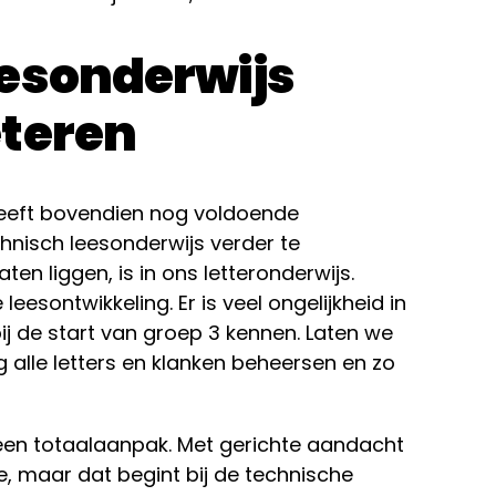
eesonderwijs
eteren
eeft bovendien nog voldoende
nisch leesonderwijs verder te
ten liggen, is in ons letteronderwijs.
leesontwikkeling. Er is veel ongelijkheid in
bij de start van groep 3 kennen. Laten we
g alle letters en klanken beheersen en zo
 een totaalaanpak. Met gerichte aandacht
e, maar dat begint bij de technische