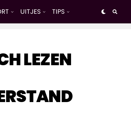
ORT
UITJES
TIPS
CH LEZEN
ERSTAND