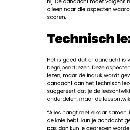
hij. De aandacht moet volgens h
alleen naar die aspecten waaro
scoren.
Technisch le
Het is goed dat er aandacht is 
begrijpend lezen. Deze aspecten
lezen, maar de indruk wordt ge
aandacht aan het technisch leze
suggereert dat je de leesontwikke
onderdelen, maar de leesontwikk
“Alles hangt met elkaar samen. 
de knie hebt, kun je aandacht 
pas dan kun je gegrepen worden 