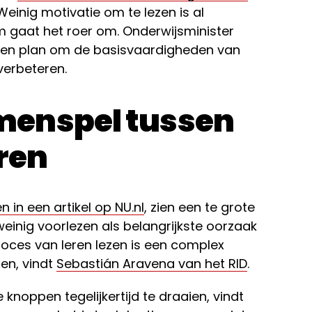
 Weinig motivatie om te lezen is al
 gaat het roer om. Onderwijsminister
en plan om de basisvaardigheden van
verbeteren.
enspel tussen
oren
 in een artikel op NU.nl
, zien een te grote
weinig voorlezen als belangrijkste oorzaak
roces van leren lezen is een complex
ren, vindt
Sebastián Aravena van het RID
.
knoppen tegelijkertijd te draaien, vindt