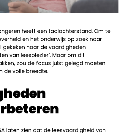
ongeren heeft een taalachterstand. Om te
 overheid en het onderwijs op zoek naar
ral gekeken naar de vaardigheden
ten van leesplezier’. Maar om dit
akken, zou de focus juist gelegd moeten
n de volle breedte.
gheden
erbeteren
A l
aten zien dat de leesvaardigheid van