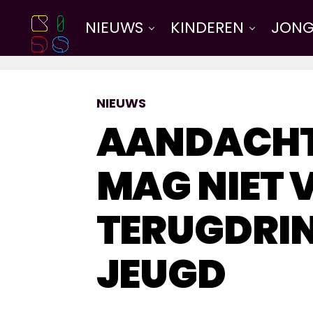
NIEUWS
KINDEREN
JONG
NIEUWS
AANDACHT
MAG NIET 
TERUGDRI
JEUGD