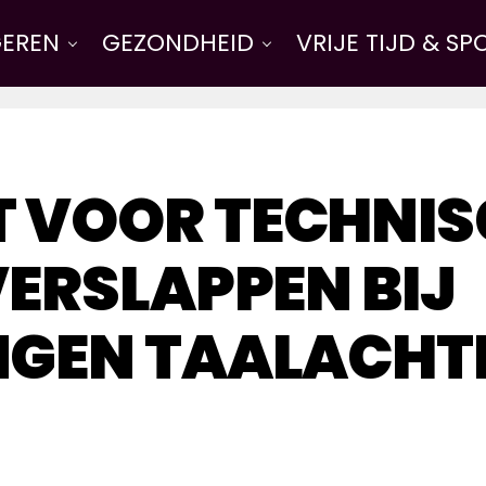
EREN
GEZONDHEID
VRIJE TIJD & SP
 VOOR TECHNIS
VERSLAPPEN BIJ
NGEN TAALACHT