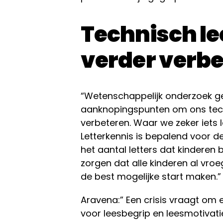
Technisch l
verder verb
“Wetenschappelijk onderzoek g
aanknopingspunten om ons tech
verbeteren. Waar we zeker iets la
Letterkennis is bepalend voor de 
het aantal letters dat kinderen 
zorgen dat alle kinderen al vroe
de best mogelijke start maken.”
Aravena:” Een crisis vraagt om
voor leesbegrip en leesmotivati