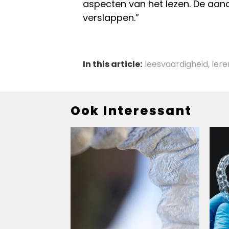
aspecten van het lezen. De aan
verslappen.”
In this article:
leesvaardigheid
,
lere
Ook Interessant