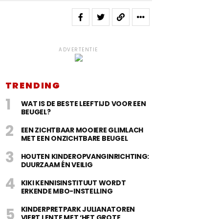
ADVERTENTIE
TRENDING
WAT IS DE BESTE LEEFTIJD VOOR EEN
BEUGEL?
EEN ZICHTBAAR MOOIERE GLIMLACH
MET EEN ONZICHTBARE BEUGEL
HOUTEN KINDEROPVANGINRICHTING:
DUURZAAM ÉN VEILIG
KIKI KENNISINSTITUUT WORDT
ERKENDE MBO-INSTELLING
KINDERPRETPARK JULIANATOREN
VIERT LENTE MET ‘HET GROTE