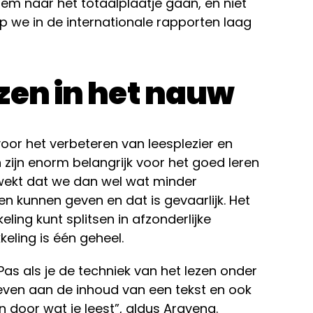
em naar het totaalplaatje gaan, en niet
p we in de internationale rapporten laag
zen in het nauw
voor het verbeteren van leesplezier en
 zijn enorm belangrijk voor het goed leren
wekt dat we dan wel wat minder
n kunnen geven en dat is gevaarlijk. Het
ling kunt splitsen in afzonderlijke
eling is één geheel.
Pas als je de techniek van het lezen onder
geven aan de inhoud van een tekst en ook
door wat je leest”, aldus Aravena.