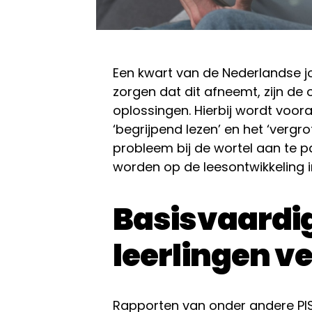
Een kwart van de Nederlandse j
zorgen dat dit afneemt, zijn de
oplossingen. Hierbij wordt voo
‘begrijpend lezen’ en het ‘vergro
probleem bij de wortel aan te p
worden op de leesontwikkeling i
Basisvaardi
leerlingen v
Rapporten van onder andere PIS