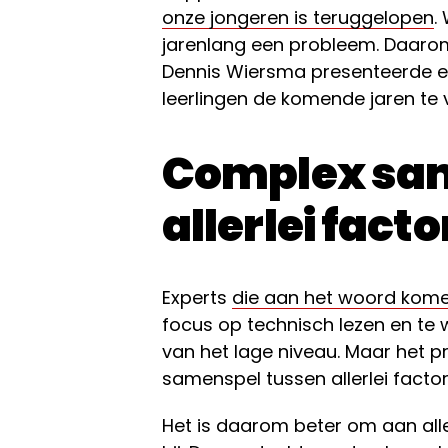
onze jongeren is teruggelopen
.
jarenlang een probleem. Daarom
Dennis Wiersma presenteerde e
leerlingen de komende jaren te 
Complex sam
allerlei fact
Experts
die aan het woord komen
focus op technisch lezen en te 
van het lage niveau. Maar het p
samenspel tussen allerlei facto
Het is daarom beter om aan alle 