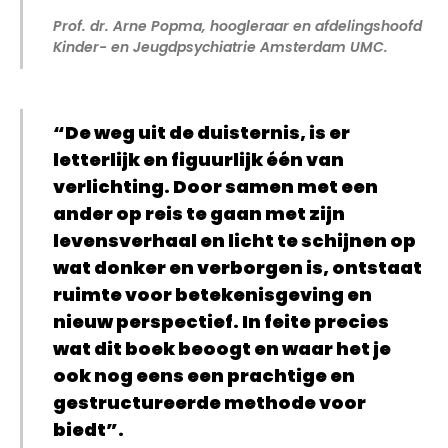
Prof. dr. Arne Popma, hoogleraar en afdelingshoofd
Kinder- en Jeugdpsychiatrie Amsterdam UMC.
“De weg uit de duisternis, is er
letterlijk en figuurlijk één van
verlichting. Door samen met een
ander op reis te gaan met zijn
levensverhaal en licht te schijnen op
wat donker en verborgen is, ontstaat
ruimte voor betekenisgeving en
nieuw perspectief. In feite precies
wat dit boek beoogt en waar het je
ook nog eens een prachtige en
gestructureerde methode voor
biedt”.