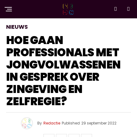
NIEUWS
HOE GAAN
PROFESSIONALS MET
JONGVOLWASSENEN
IN GESPREK OVER
ZINGEVING EN
ZELFREGIE?
By
Redactie
Published
29 september 2022