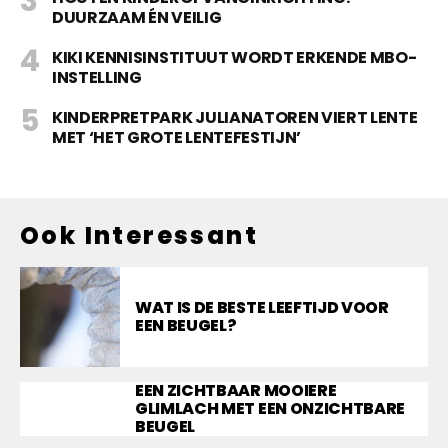
DUURZAAM ÉN VEILIG
KIKI KENNISINSTITUUT WORDT ERKENDE MBO-
INSTELLING
KINDERPRETPARK JULIANATOREN VIERT LENTE
MET ‘HET GROTE LENTEFESTIJN’
Ook Interessant
WAT IS DE BESTE LEEFTIJD VOOR
EEN BEUGEL?
EEN ZICHTBAAR MOOIERE
GLIMLACH MET EEN ONZICHTBARE
BEUGEL