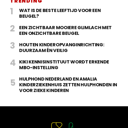
TRENDING
WAT IS DE BESTE LEEFTIJD VOOR EEN
BEUGEL?
EEN ZICHTBAAR MOOIERE GLIMLACH MET
EEN ONZICHTBARE BEUGEL
HOUTEN KINDEROPVANGINRICHTING:
DUURZAAM ÉN VEILIG
KIKI KENNISINSTITUUT WORDT ERKENDE
MBO-INSTELLING
HULPHOND NEDERLAND EN AMALIA
KINDERZIEKENHUIS ZETTEN HULPHONDEN IN
VOOR ZIEKE KINDEREN