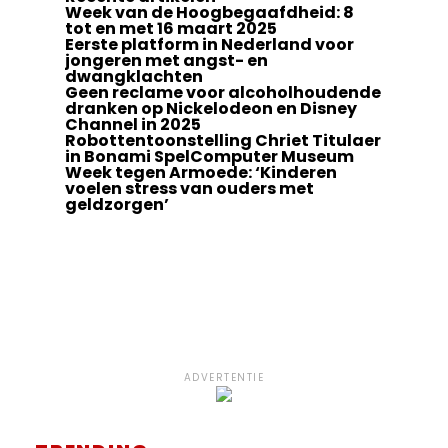
Week van de Hoogbegaafdheid: 8
tot en met 16 maart 2025
Eerste platform in Nederland voor
jongeren met angst- en
dwangklachten
Geen reclame voor alcoholhoudende
dranken op Nickelodeon en Disney
Channel in 2025
Robottentoonstelling Chriet Titulaer
in Bonami SpelComputer Museum
Week tegen Armoede: ‘Kinderen
voelen stress van ouders met
geldzorgen’
ADVERTENTIE