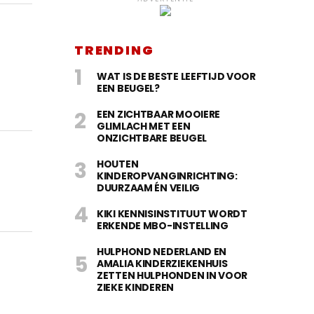
TRENDING
WAT IS DE BESTE LEEFTIJD VOOR
EEN BEUGEL?
EEN ZICHTBAAR MOOIERE
GLIMLACH MET EEN
ONZICHTBARE BEUGEL
HOUTEN
KINDEROPVANGINRICHTING:
DUURZAAM ÉN VEILIG
KIKI KENNISINSTITUUT WORDT
ERKENDE MBO-INSTELLING
HULPHOND NEDERLAND EN
AMALIA KINDERZIEKENHUIS
ZETTEN HULPHONDEN IN VOOR
ZIEKE KINDEREN