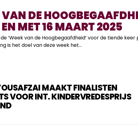
 VAN DE HOOGBEGAAFDHE
 EN MET 16 MAART 2025
t de ‘Week van de Hoogbegaafdheid’ voor de tiende keer p
lang is het doel van deze week het...
OUSAFZAI MAAKT FINALISTEN
TS VOOR INT. KINDERVREDESPRIJS
END