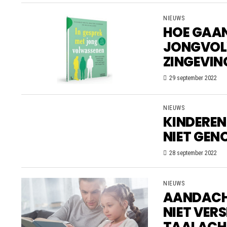
NIEUWS
HOE GAAN
JONGVOLW
ZINGEVING
29 september 2022
NIEUWS
KINDEREN
NIET GEN
28 september 2022
NIEUWS
AANDACH
NIET VER
TAALACH