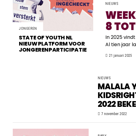
NIEUWS
WEEK
8 TOT
JONGEREN
In 2025 vind
STATE OF YOUTH NL
NIEUW PLATFORM VOOR
Al tien jaar 
JONGERENPARTICIPATIE
21 januari 2025
NIEUWS
MALALA Y
KIDSRIGH
2022 BEK
7 november 2022