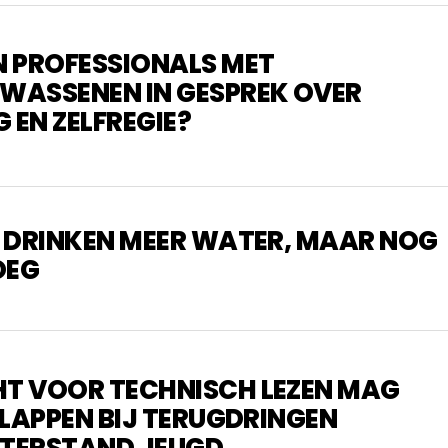
 PROFESSIONALS MET
ASSENEN IN GESPREK OVER
 EN ZELFREGIE?
 DRINKEN MEER WATER, MAAR NOG
OEG
T VOOR TECHNISCH LEZEN MAG
SLAPPEN BIJ TERUGDRINGEN
TERSTAND JEUGD