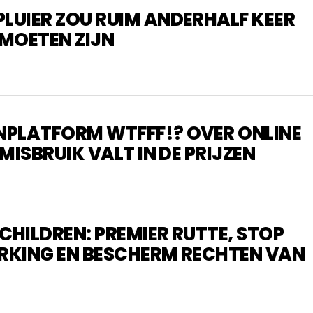
UIER ZOU RUIM ANDERHALF KEER
MOETEN ZIJN
PLATFORM WTFFF!? OVER ONLINE
MISBRUIK VALT IN DE PRIJZEN
 CHILDREN: PREMIER RUTTE, STOP
KING EN BESCHERM RECHTEN VAN