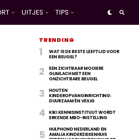
ORT
UITJES
TIPS
TRENDING
WAT IS DE BESTE LEEFTIJD VOOR
EEN BEUGEL?
EEN ZICHTBAAR MOOIERE
GLIMLACH MET EEN
ONZICHTBARE BEUGEL
HOUTEN
KINDEROPVANGINRICHTING:
DUURZAAM ÉN VEILIG
KIKI KENNISINSTITUUT WORDT
ERKENDE MBO-INSTELLING
HULPHOND NEDERLAND EN
AMALIA KINDERZIEKENHUIS