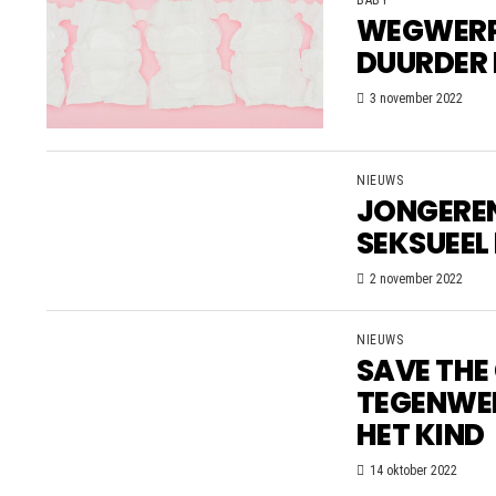
BABY
WEGWERPL
DUURDER 
3 november 2022
NIEUWS
JONGEREN
SEKSUEEL 
2 november 2022
NIEUWS
SAVE THE
TEGENWER
HET KIND
14 oktober 2022