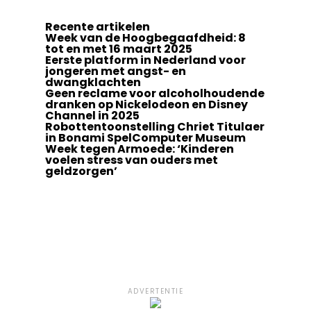
Recente artikelen
Week van de Hoogbegaafdheid: 8
tot en met 16 maart 2025
Eerste platform in Nederland voor
jongeren met angst- en
dwangklachten
Geen reclame voor alcoholhoudende
dranken op Nickelodeon en Disney
Channel in 2025
Robottentoonstelling Chriet Titulaer
in Bonami SpelComputer Museum
Week tegen Armoede: ‘Kinderen
voelen stress van ouders met
geldzorgen’
ADVERTENTIE