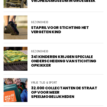
VRIJHEIDSMUSEUM IN GROESBEEK
GEZONDHEID
STAPRIL VOOR STICHTING HET
VERGETEN KIND
GEZONDHEID
341 KINDEREN KRIJGEN SPECIALE
ONDERSCHEIDING VAN STICHTING
OPKIKKER
VRIJE TIJD & SPORT
32.000 COLLECTANTEN DE STRAAT
OP VOOR MEER
SPEELMOGELIJKHEDEN